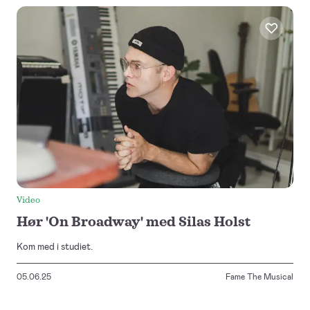
Video
Hør 'On Broadway' med Silas Holst
Kom med i studiet.
05.06.25
Fame The Musical