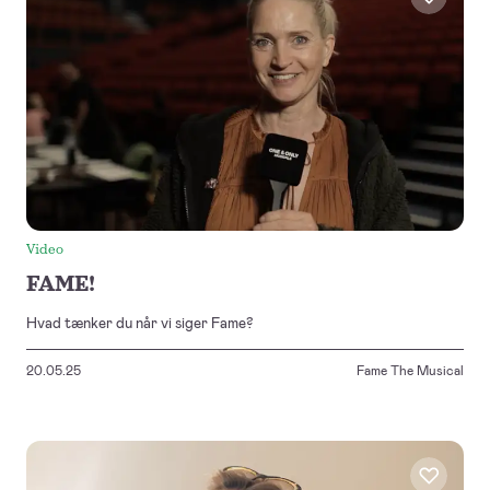
Video
FAME!
Hvad tænker du når vi siger Fame?
20.05.25
Fame The Musical