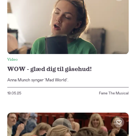
Video
WOW - glæd dig til gåsehud!
Anna Munch synger 'Mad World'.
19.05.25
Fame The Musical