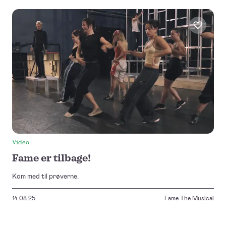
Video
Fame er tilbage!
Kom med til prøverne.
14.08.25
Fame The Musical