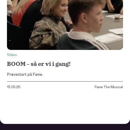
Video
BOOM – så er vi i gang!
Prøvestart på Fame.
13.05.25
Fame The Musical