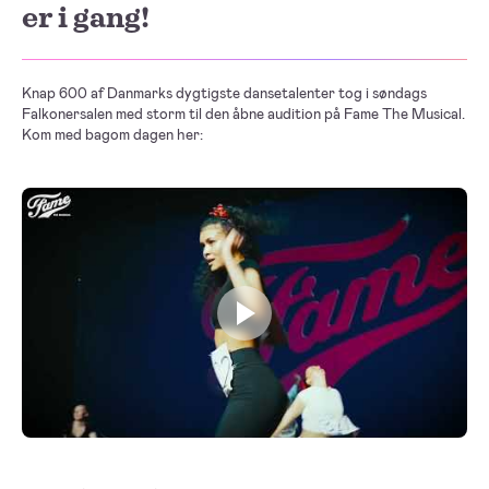
er i gang!
Knap 600 af Danmarks dygtigste dansetalenter tog i søndags
Falkonersalen med storm til den åbne audition på Fame The Musical.
Kom med bagom dagen her:
Play video