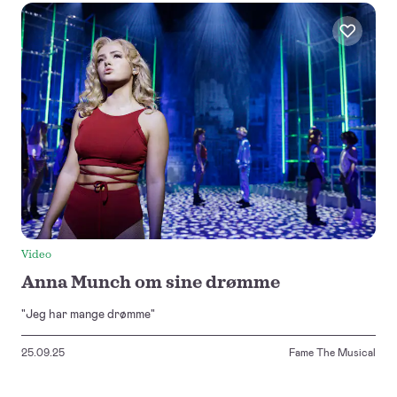
Video
Anna Munch om sine drømme
"Jeg har mange drømme"
25.09.25
Fame The Musical