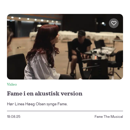
Video
Fame i en akustisk version
Hør Linea Høeg Olsen synge Fame.
19.08.25
Fame The Musical