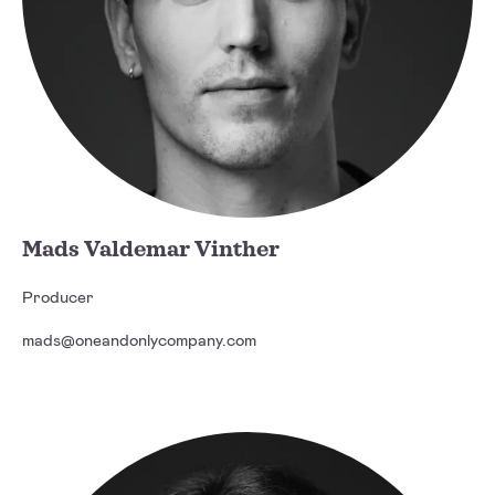
Mads Valdemar Vinther
Producer
mads@oneandonlycompany.com