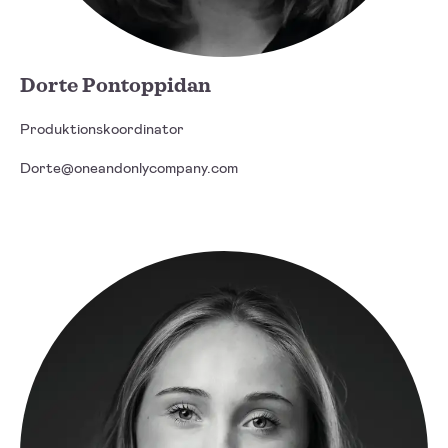
Dorte Pontoppidan
Produktionskoordinator
Dorte@oneandonlycompany.com