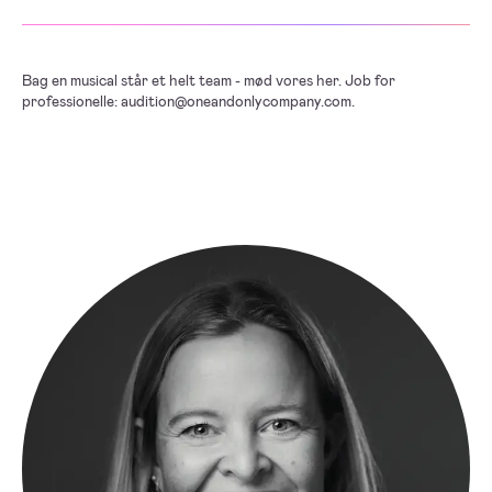
Bag en musical står et helt team - mød vores her. Job for
professionelle: audition@oneandonlycompany.com.