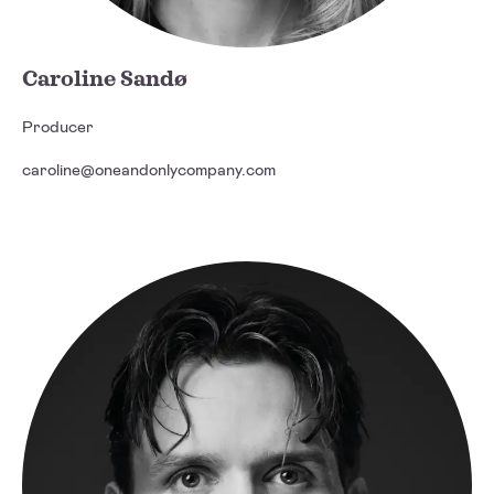
Caroline Sandø
Producer
caroline@oneandonlycompany.com