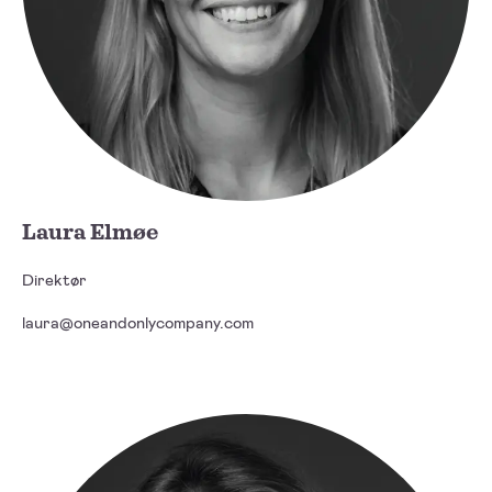
Laura Elmøe
Direktør
laura@oneandonlycompany.com