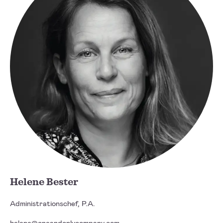
Helene Bester
Administrationschef, P.A.
helene@oneandonlycompany.com