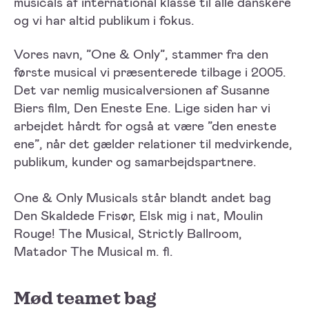
musicals af international klasse til alle danskere
og vi har altid publikum i fokus.
Vores navn, ”One & Only”, stammer fra den
første musical vi præsenterede tilbage i 2005.
Det var nemlig musicalversionen af Susanne
Biers film, Den Eneste Ene. Lige siden har vi
arbejdet hårdt for også at være ”den eneste
ene”, når det gælder relationer til medvirkende,
publikum, kunder og samarbejdspartnere.
One & Only Musicals står blandt andet bag
Den Skaldede Frisør, Elsk mig i nat, Moulin
Rouge! The Musical, Strictly Ballroom,
Matador The Musical m. fl.
Mød teamet bag