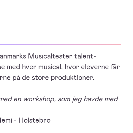
anmarks Musicalteater talent-
se med hver musical, hvor eleverne får
erne på de store produktioner.
e med en workshop, som jeg havde med
demi - Holstebro