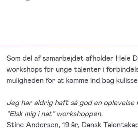
Som del af samarbejdet afholder Hele D
workshops for unge talenter i forbindel
muligheden for at komme ind bag kuliss
Jeg har aldrig haft så god en oplevels
“Elsk mig i nat” workshoppen.
Stine Andersen, 19 år, Dansk Talentaka