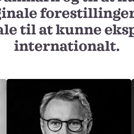
ginale forestillinger
le til at kunne ek
internationalt.