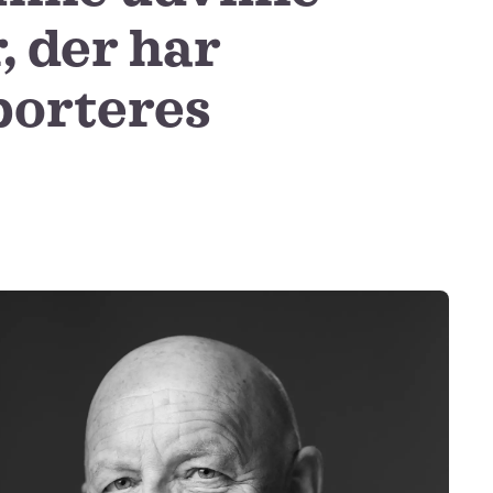
, der har
sporteres