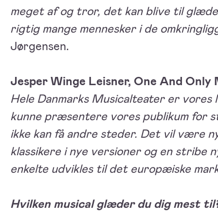
meget af og tror, det kan blive til glæde
rigtig mange mennesker i de omkringl
Jørgensen.
Jesper Winge Leisner, One And Only 
Hele Danmarks Musicalteater er vores lø
kunne præsentere vores publikum for st
ikke kan få andre steder. Det vil være ny
klassikere i nye versioner og en stribe 
enkelte udvikles til det europæiske mar
Hvilken musical glæder du dig mest til