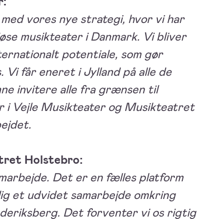
r:
med vores nye strategi, hvor vi har
se musikteater i Danmark. Vi bliver
nternationalt potentiale, som gør
Vi får eneret i Jylland på alle de
nne invitere alle fra grænsen til
r i Vejle Musikteater og Musikteatret
ejdet.
tret Holstebro:
marbejde. Det er en fælles platform
lig et udvidet samarbejde omkring
ederiksberg. Det forventer vi os rigtig