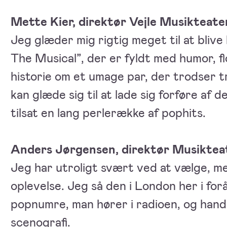
Mette Kier, direktør Vejle Musikteate
Jeg glæder mig rigtig meget til at blive
The Musical”, der er fyldt med humor, f
historie om et umage par, der trodser tr
kan glæde sig til at lade sig forføre a
tilsat en lang perlerække af pophits.
Anders Jørgensen, direktør Musiktea
Jeg har utroligt svært ved at vælge, 
oplevelse. Jeg så den i London her i fo
popnumre, man hører i radioen, og handl
scenografi.