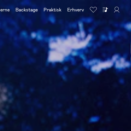
nerne
Backstage
Praktisk
Erhverv