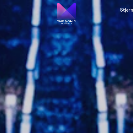
Stjer