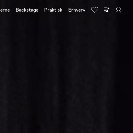
nerne
Backstage
Praktisk
Erhverv