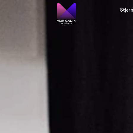
Stjer