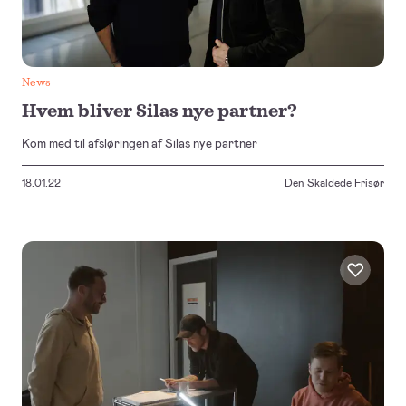
News
Hvem bliver Silas nye partner?
Kom med til afsløringen af Silas nye partner
18.01.22
Den Skaldede Frisør