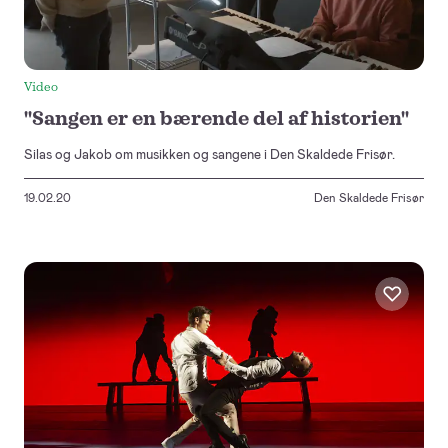
Video
"Sangen er en bærende del af historien"
Silas og Jakob om musikken og sangene i Den Skaldede Frisør.
19.02.20
Den Skaldede Frisør