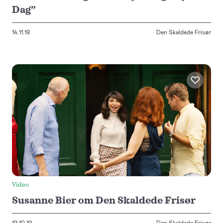
Dag”
14.11.19
Den Skaldede Frisør
Video
Susanne Bier om Den Skaldede Frisør
19.10.19
Den Skaldede Frisør