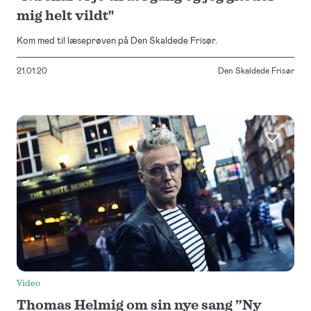
mig helt vildt"
Kom med til læseprøven på Den Skaldede Frisør.
21.01.20
Den Skaldede Frisør
Video
Thomas Helmig om sin nye sang ”Ny