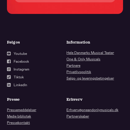
Følg os
Information
Hele Danmarks Musical Teater
Youtube
One & Only Musicals
Facebook
Partnere
Instagram
Privatlivspolitik
Tiktok
Salgs- og leveringsbetingelser
LinkedIn
Presse
Erhverv
Pressemeddelelser
Erhverv@oneandonlymusicals.dk
Medie bibliotek
Partnerskaber
Pressekontakt