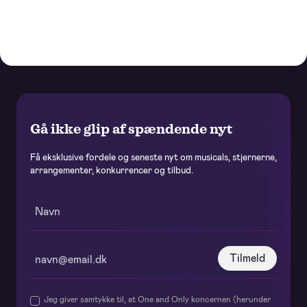
Gå ikke glip af spændende nyt
Få eksklusive fordele og seneste nyt om musicals, stjernerne,
arrangementer, konkurrencer og tilbud.
Tilmeld
Jeg giver samtykke til, at One and Only koncernen (herunder