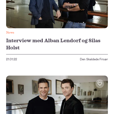
News
Interview med Alban Lendorf og Silas
Holst
21.01.22
Den Skaldede Frisør