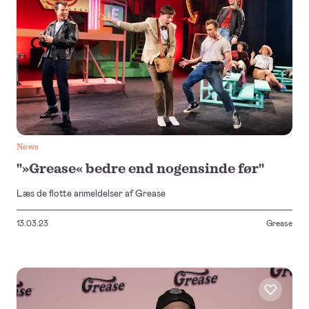
News
"»Grease« bedre end nogensinde før"
Læs de flotte anmeldelser af Grease
13.03.23
Grease