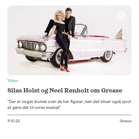
Video
Silas Holst og Neel Rønholt om Grease
"Der er noget ikonisk over de her figurer, men det bliver også sjovt
at gøre det til vores musical"
11.10.22
Grease