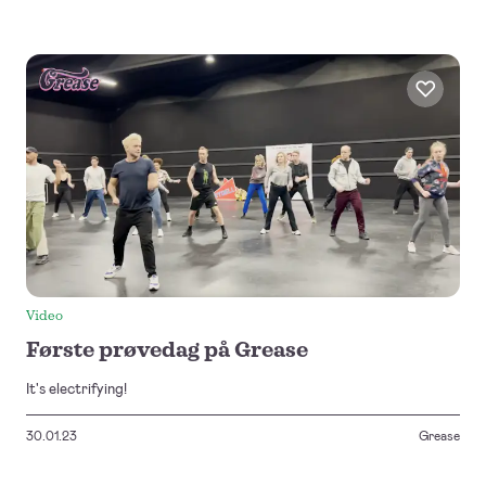
Video
Første prøvedag på Grease
It's electrifying!
30.01.23
Grease