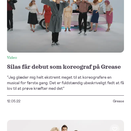
Video
Silas får debut som koreograf på Grease
”Jeg glæder mig helt ekstremt meget til at koreografere en
musical for første gang. Det er fuldstændig ubeskriveligt fedt at få
lov til at prøve kræfter med det”
12.05.22
Grease