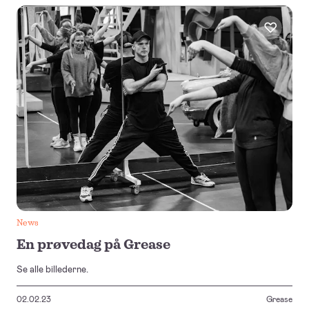
News
En prøvedag på Grease
Se alle billederne.
02.02.23
Grease