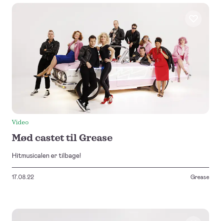
Video
Mød castet til Grease
Hitmusicalen er tilbage!
17.08.22
Grease