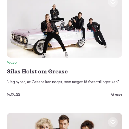
Video
Silas Holst om Grease
"Jeg synes, at Grease kan noget, som meget få forestillinger kan"
14.06.22
Grease