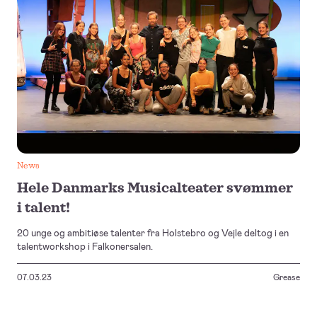
News
Hele Danmarks Musicalteater svømmer
i talent!
20 unge og ambitiøse talenter fra Holstebro og Vejle deltog i en
talentworkshop i Falkonersalen.
07.03.23
Grease