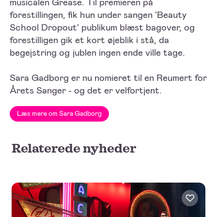
musicalen Grease. Til premieren på
forestillingen, fik hun under sangen 'Beauty
School Dropout' publikum blæst bagover, og
forestilligen gik et kort øjeblik i stå, da
begejstring og jublen ingen ende ville tage.
Sara Gadborg er nu nomieret til en Reumert for
Årets Sanger - og det er velfortjent.
Læs mere om Sara Gadborg
Relaterede nyheder