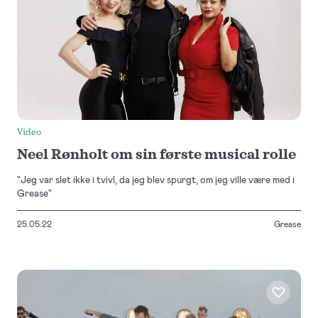
Video
Neel Rønholt om sin første musical rolle
"Jeg var slet ikke i tvivl, da jeg blev spurgt, om jeg ville være med i
Grease"
25.05.22
Grease