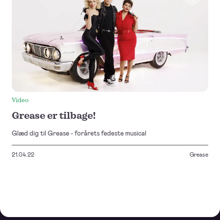
Video
Grease er tilbage!
Glæd dig til Grease - forårets fedeste musical
21.04.22
Grease