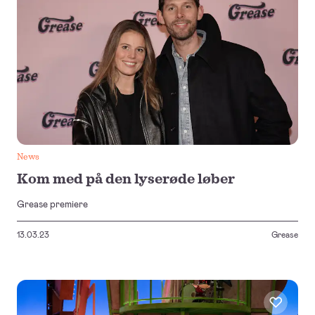
News
Kom med på den lyserøde løber
Grease premiere
13.03.23
Grease