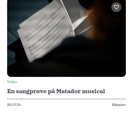
Video
En sangprøve på Matador musical
26.01.24
Matador