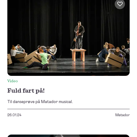
Video
Fuld fart på!
Til danseprøve på Matador musical.
26.01.24
Matador