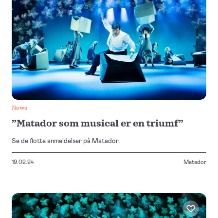
News
”Matador som musical er en triumf”
Se de flotte anmeldelser på Matador.
19.02.24
Matador