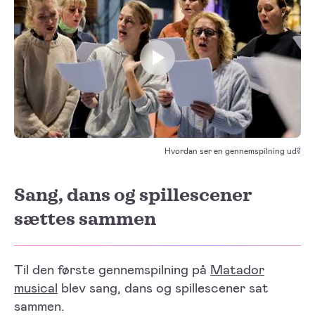
Play video
Hvordan ser en gennemspilning ud?
Sang, dans og spillescener
sættes sammen
Til den første gennemspilning på
Matador
musical
blev sang, dans og spillescener sat
sammen.