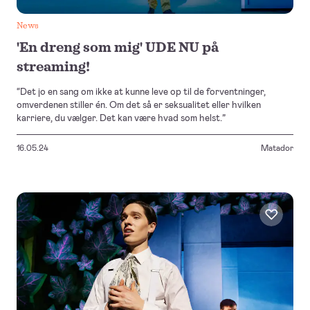
News
'En dreng som mig' UDE NU på
streaming!
“Det jo en sang om ikke at kunne leve op til de forventninger,
omverdenen stiller én. Om det så er seksualitet eller hvilken
karriere, du vælger. Det kan være hvad som helst.”
16.05.24
Matador