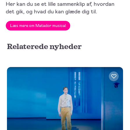
Her kan du se et lille sammenklip af, hvordan
det gik, og hvad du kan glæde dig til.
Læs mere om Matador musical
Relaterede nyheder