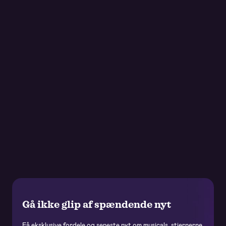
Gå ikke glip af spændende nyt
Få eksklusive fordele og seneste nyt om musicals, stjernerne,