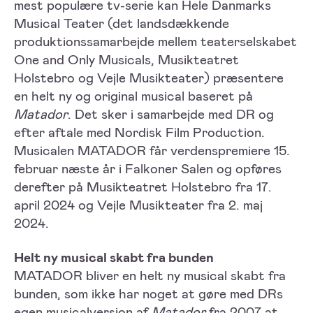
mest populære tv-serie kan Hele Danmarks
Musical Teater (det landsdækkende
produktionssamarbejde mellem teaterselskabet
One and Only Musicals, Musikteatret
Holstebro og Vejle Musikteater) præsentere
en helt ny og original musical baseret på
Matador
. Det sker i samarbejde med DR og
efter aftale med Nordisk Film Production.
Musicalen MATADOR får verdenspremiere 15.
februar næste år i Falkoner Salen og opføres
derefter på Musikteatret Holstebro fra 17.
april 2024 og Vejle Musikteater fra 2. maj
2024.
Helt ny musical skabt fra bunden
MATADOR bliver en helt ny musical skabt fra
bunden, som ikke har noget at gøre med DRs
egen musicalversion af
Matador
fra 2007 at