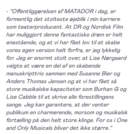
- ”Offentliggørelsen af MATADOR i dag, er
formentlig det stolteste øjeblik i min karriere
som teaterproducent. At DR og Nordisk Film
har muliggjort denne fantastiske drøm er helt
enestående, og at vi har fået lov til at skabe
vores egen version helt forfra, er jeg lykkelig
for. Jeg er enormt stolt over, at Lise Nørgaard
valgte at være en del af en skabende
manuskripttrio sammen med Susanne Bier og
Anders Thomas Jensen og at vi har fået så
store musikalske kapaciteter som Burhan G og
Lise Cabble til at skrive alle forestillingens
sange. Jeg kan garantere, at der venter
publikum en charmerende, morsom og musikalsk
fortælling på den helt store klinge. For os i One
and Only Musicals bliver det ikke større.”