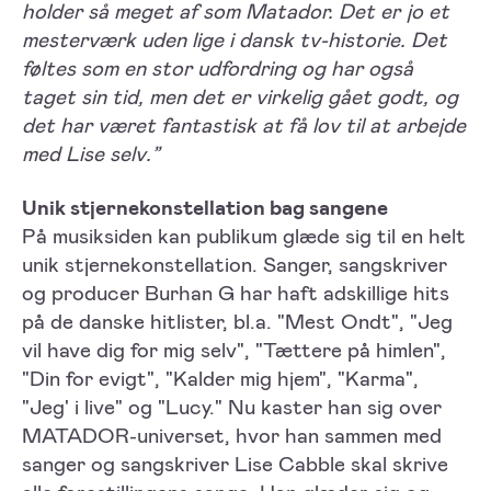
holder så meget af som Matador. Det er jo et
mesterværk uden lige i dansk tv-historie. Det
føltes som en stor udfordring og har også
taget sin tid, men det er virkelig gået godt, og
det har været fantastisk at få lov til at arbejde
med Lise selv.”
Unik stjernekonstellation bag sangene
På musiksiden kan publikum glæde sig til en helt
unik stjernekonstellation. Sanger, sangskriver
og producer Burhan G har haft adskillige hits
på de danske hitlister, bl.a. "Mest Ondt", "Jeg
vil have dig for mig selv", "Tættere på himlen",
"Din for evigt", "Kalder mig hjem", "Karma",
"Jeg' i live" og "Lucy." Nu kaster han sig over
MATADOR-universet, hvor han sammen med
sanger og sangskriver Lise Cabble skal skrive