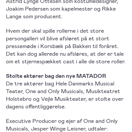
Astrid Lynge Ottesen som kostumedesigner,
Joakim Pedersen som kapelmester og Rikke
Lange som producent.
Hvem der skal spille rollerne i det store
persongalleri vil blive afsløret på et stort
pressemøde i Korsbæk på Bakken til foråret.
Det kan dog allerede nu afsløres, at der er tale
om et stjernespækket cast i alle de store roller.
Stolte aktører bag den nye MATADOR
De tre aktører bag Hele Danmarks Musical
Teater, One and Only Musicals, Musikteatret
Holstebro og Vejle Musikteater, er stolte over
dagens offentliggørelse.
Executive Producer og ejer af One and Only
Musicals, Jesper Winge Leisner, udtaler: