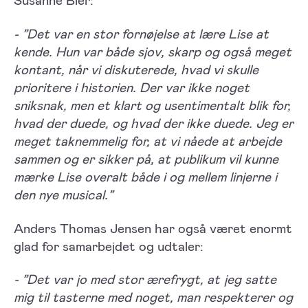
- ”Det var en stor fornøjelse at lære Lise at
kende. Hun var både sjov, skarp og også meget
kontant, når vi diskuterede, hvad vi skulle
prioritere i historien. Der var ikke noget
sniksnak, men et klart og usentimentalt blik for,
hvad der duede, og hvad der ikke duede. Jeg er
meget taknemmelig for, at vi nåede at arbejde
sammen og er sikker på, at publikum vil kunne
mærke Lise overalt både i og mellem linjerne i
den nye musical.”
Anders Thomas Jensen har også været enormt
glad for samarbejdet og udtaler:
- ”Det var jo med stor ærefrygt, at jeg satte
mig til tasterne med noget, man respekterer og