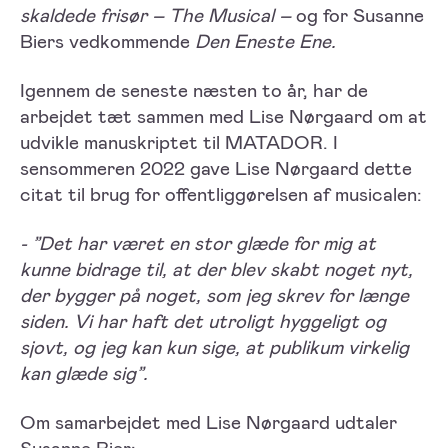
skaldede frisør – The Musical –
og for Susanne
Biers vedkommende
Den Eneste Ene.
Igennem de seneste næsten to år, har de
arbejdet tæt sammen med Lise Nørgaard om at
udvikle manuskriptet til MATADOR. I
sensommeren 2022 gave Lise Nørgaard dette
citat til brug for offentliggørelsen af musicalen:
- ”Det har været en stor glæde for mig at
kunne bidrage til, at der blev skabt noget nyt,
der bygger på noget, som jeg skrev for længe
siden. Vi har haft det utroligt hyggeligt og
sjovt, og jeg kan kun sige, at publikum virkelig
kan glæde sig”.
Om samarbejdet med Lise Nørgaard udtaler
Susanne Bier: