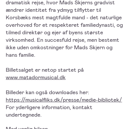
dramatisk rejse, hvor Mads Skjerns gradvist
ændrer identitet fra ydmyg tilflytter til
Korsbæks mest magtfulde mand - det naturlige
overhoved for et respekteret familiedynasti, og
tilmed direktør og ejer af byens største
virksomhed. En succesfuld rejse, men bestemt
ikke uden omkostninger for Mads Skjern og
hans familie.
Billetsalget er netop startet på
www.matadormusical.dk
Billeder kan også downloades her:
https://musicalfliks.dk/presse/medie-bibliotek/
For yderligere information, kontakt
undertegnede.
Med venlig hilsen