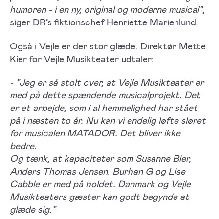
humoren - i en ny, original og moderne musical"
,
siger DR’s fiktionschef Henriette Marienlund.
Også i Vejle er der stor glæde. Direktør Mette
Kier for Vejle Musikteater udtaler:
- ”Jeg er så stolt over, at Vejle Musikteater er
med på dette spændende musicalprojekt. Det
er et arbejde, som i al hemmelighed har stået
på i næsten to år. Nu kan vi endelig løfte sløret
for musicalen MATADOR. Det bliver ikke
bedre.
Og tænk, at kapaciteter som Susanne Bier,
Anders Thomas Jensen, Burhan G og Lise
Cabble er med på holdet. Danmark og Vejle
Musikteaters gæster kan godt begynde at
glæde sig.”