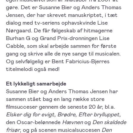
gøre. Det er Susanne Bier og Anders Thomas
Jensen, der har skrevet manuskriptet, i tæt
dialog med tv-seriens ophavskvinde Lise
Nørgaard. De får følgeskab af hitmagerne
Burhan G og Grand Prix-dronningen Lise
Cabble, som skal arbejde sammen for første
gang og skrive alle de nye sange til musicalen.
Og selvfølgelig er Bent Fabricius-Bjerres
titelmelodi også med!
Et lykkeligt samarbejde
Susanne Bier og Anders Thomas Jensen har
sammen stået bag en lang række store
filmsucceser gennem de seneste 20 år, bl.a.
Elsker dig for evigt, Brødre, Efter brylluppet,
den Oscar-belønnede
Hævnen
og
Den skaldede
frisør
, og på scenen musicalsuccesen
Den