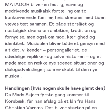
MATADOR bliver en festlig, varm og
medrivende musikalsk fortælling om to
konkurrerende familier, hvis skæbner med tiden
væves tæt sammen. Et både storslået og
nostalgisk drama om ambition, tradition og
fornyelse, men også om mod, kærlighed og
identitet. Musicalen bliver både et gensyn med
alt det, vi kender – persongalleriet, de
udødelige replikker og selve historien – og et
møde med en række nye scener, situationer og
dialogudvekslinger, som er skabt til den nye
musical.
Handlingen (hvis nogen skulle have glemt den)
Da Mads Skjern første gang kommer til
Korsbæk, får han afslag på et lån fra Hans
Christian Varnæs. Det bliver starten på en