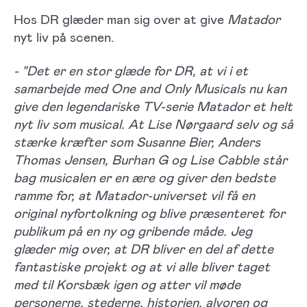
Hos DR glæder man sig over at give
Matador
nyt liv på scenen.
- "Det er en stor glæde for DR, at vi i et
samarbejde med One and Only Musicals nu kan
give den legendariske TV-serie Matador et helt
nyt liv som musical. At Lise Nørgaard selv og så
stærke kræfter som Susanne Bier, Anders
Thomas Jensen, Burhan G og Lise Cabble står
bag musicalen er en ære og giver den bedste
ramme for, at Matador-universet vil få en
original nyfortolkning og blive præsenteret for
publikum på en ny og gribende måde. Jeg
glæder mig over, at DR bliver en del af dette
fantastiske projekt og at vi alle bliver taget
med til Korsbæk igen og atter vil møde
personerne, stederne, historien, alvoren og