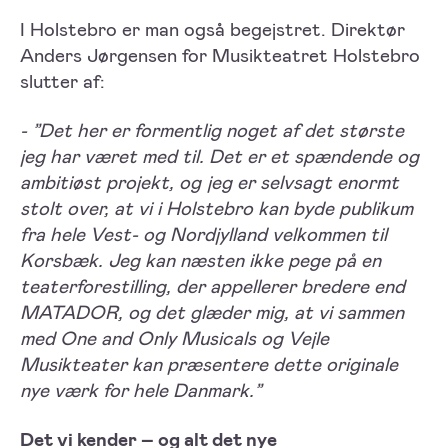
I Holstebro er man også begejstret. Direktør
Anders Jørgensen for Musikteatret Holstebro
slutter af:
- ”Det her er formentlig noget af det største
jeg har været med til. Det er et spændende og
ambitiøst projekt, og jeg er selvsagt enormt
stolt over, at vi i Holstebro kan byde publikum
fra hele Vest- og Nordjylland velkommen til
Korsbæk. Jeg kan næsten ikke pege på en
teaterforestilling, der appellerer bredere end
MATADOR, og det glæder mig, at vi sammen
med One and Only Musicals og Vejle
Musikteater kan præsentere dette originale
nye værk for hele Danmark.”
Det vi kender – og alt det nye