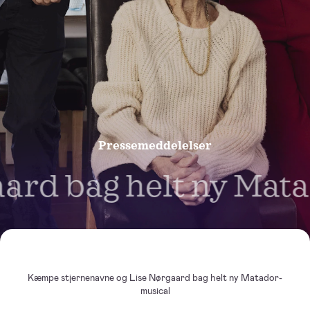
Pressemeddelelser
rd bag helt ny Mata
Kæmpe stjernenavne og Lise Nørgaard bag helt ny Matador-
musical