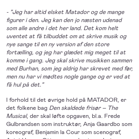
- ”Jeg har altid elsket Matador og de mange
figurer i den. Jeg kan den jo næsten udenad
som alle andre i det her land. Det kom helt
uventet at få tilbuddet om at skrive musik og
nye sange til en ny version af den store
fortælling, og jeg har glædet mig meget til at
komme i gang. Jeg skal skrive musikken sammen
med Burhan, som jeg aldrig har skrevet med før,
men nu har vi mødtes nogle gange og er ved at
få hul på det.”
I forhold til det øvrige hold på MATADOR, er
det folkene bag
Den skaldede frisør – The
Musical
, der skal løfte opgaven, bl.a. Frede
Gulbrandsen som instruktør, Anja Gaardbo som
koreograf, Benjamin la Cour som scenograf,