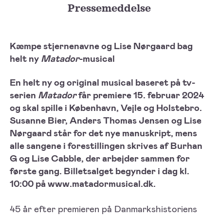
Pressemeddelse
Kæmpe stjernenavne og Lise Nørgaard bag
helt ny
Matador
-musical
En helt ny og original musical baseret på tv-
serien
Matador
får premiere 15. februar 2024
og skal spille i København, Vejle og Holstebro.
Susanne Bier, Anders Thomas Jensen og Lise
Nørgaard står for det nye
manuskript, mens
alle sangene i forestillingen skrives af Burhan
G og Lise Cabble, der arbejder sammen for
første gang. Billetsalget begynder i dag kl.
10:00 på
www.matadormusical.dk.
45 år efter premieren på Danmarkshistoriens