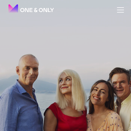
Den Skaldede Frisør The Musi