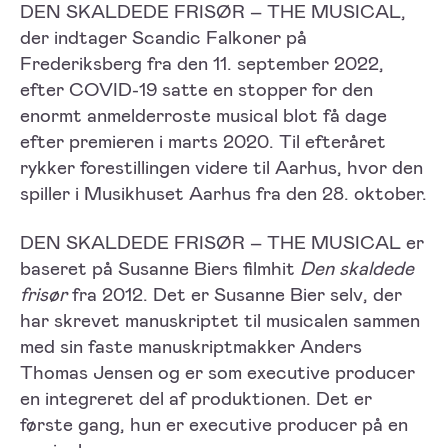
DEN SKALDEDE FRISØR – THE MUSICAL,
der indtager Scandic Falkoner på
Frederiksberg fra den 11. september 2022,
efter COVID-19 satte en stopper for den
enormt anmelderroste musical blot få dage
efter premieren i marts 2020. Til efteråret
rykker forestillingen videre til Aarhus, hvor den
spiller i Musikhuset Aarhus fra den 28. oktober.
DEN SKALDEDE FRISØR – THE MUSICAL er
baseret på Susanne Biers filmhit
Den skaldede
frisør
fra 2012. Det er Susanne Bier selv, der
har skrevet manuskriptet til musicalen sammen
med sin faste manuskriptmakker Anders
Thomas Jensen og er som executive producer
en integreret del af produktionen. Det er
første gang, hun er executive producer på en