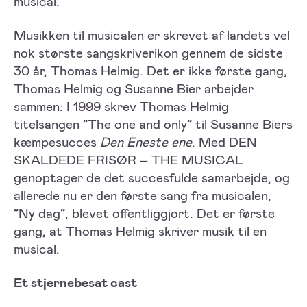
musical.
Musikken til musicalen er skrevet af landets vel
nok største sangskriverikon gennem de sidste
30 år, Thomas Helmig. Det er ikke første gang,
Thomas Helmig og Susanne Bier arbejder
sammen: I 1999 skrev Thomas Helmig
titelsangen ”The one and only” til Susanne Biers
kæmpesucces
Den Eneste ene
. Med DEN
SKALDEDE FRISØR – THE MUSICAL
genoptager de det succesfulde samarbejde, og
allerede nu er den første sang fra musicalen,
”Ny dag”, blevet offentliggjort. Det er første
gang, at Thomas Helmig skriver musik til en
musical.
Et stjernebesat cast