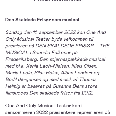
Den Skaldede Frisør som musical
Søndag den 11. september 2022 kan One And
Only Musical Teater byde velkommen til
premieren på DEN SKALDEDE FRISØR – THE
MUSICAL i Scandic Falkoner på
Frederiksberg. Den stjernespækkede musical
med bl.a. Xenia Lach-Nielsen, Niels Olsen,
Maria Lucia, Silas Holst, Alban Lendorf og
Bodil Jørgensen og med musik af Thomas
Helmig er baseret på Susanne Biers store
filmsucces
Den skaldede frisør
fra 2012.
One And Only Musical Teater kan i
sensommeren 2022 præsentere repremieren på