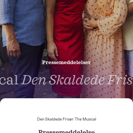
Pressemeddelelser
al
Den Skaldede Fris
Den Skaldede Frisør The Musical
Pressemeddelelse