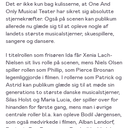
Det er ikke kun bag kulisserne, at One And
Only Musical Teater har sikret sig absolutte
stjernekræfter. Også på scenen kan publikum
allerede nu glæde sig til at opleve nogle af
landets største musicalstjerner, skuespillere,
sangere og dansere.
I titelrollen som frisøren Ida får Xenia Lach-
Nielsen sit livs rolle på scenen, mens Niels Olsen
spiller rollen som Phillip, som Pierce Brosnan
legemliggjorde i filmen. I rollerne som Patrick og
Astrid kan publikum glæde sig til at møde sin
generations to største danske musicalstjerner,
Silas Holst og Maria Lucia, der spiller over for
hinanden for første gang, mens man i øvrige
centrale roller bl.a. kan opleve Bodil Jørgensen,
som også medvirkede i filmen, Alban Lendorf,