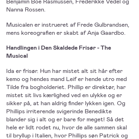
Benjamin Boe Rasmussen, Frederikke Vedel og
Nanna Rossen.
Musicalen er instrueret af Frede Gulbrandsen,
mens koreografien er skabt af Anja Gaardbo.
Handlingen i Den Skaldede Frisør - The
Musical
Ida er frisør. Hun har mistet alt sit hår efter
kemo og hendes mand Leif er hende utro med
Tilde fra bogholderiet. Phillip er direktør, har
mistet sit livs kærlighed ved en ulykke og er
sikker på, at han aldrig finder lykken igen. Og
Phillips irriterende svigerinde Benedikte
blander sig i alt og er bare for meget! Så det
hele er lidt rodet nu, hvor de alle sammen skal
til bryllup i Italien, hvor Phillips søn Patrick og