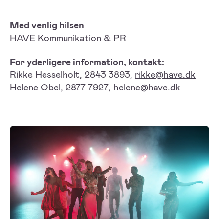
Med venlig hilsen
HAVE Kommunikation & PR
For yderligere information, kontakt:
Rikke Hesselholt, 2843 3893,
rikke@have.dk
Helene Obel, 2877 7927,
helene@have.dk