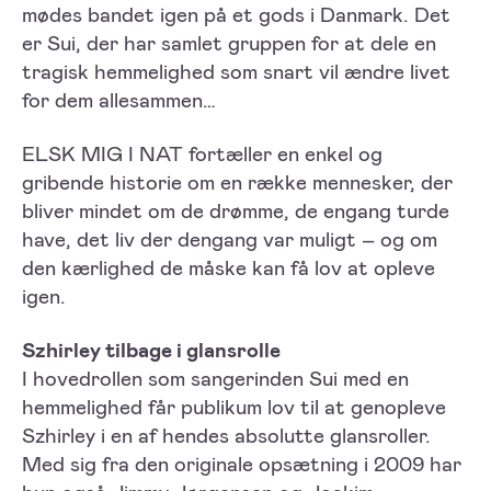
mødes bandet igen på et gods i Danmark. Det
er Sui, der har samlet gruppen for at dele en
tragisk hemmelighed som snart vil ændre livet
for dem allesammen…
ELSK MIG I NAT fortæller en enkel og
gribende historie om en række mennesker, der
bliver mindet om de drømme, de engang turde
have, det liv der dengang var muligt – og om
den kærlighed de måske kan få lov at opleve
igen.
Szhirley tilbage i glansrolle
I hovedrollen som sangerinden Sui med en
hemmelighed får publikum lov til at genopleve
Szhirley i en af hendes absolutte glansroller.
Med sig fra den originale opsætning i 2009 har