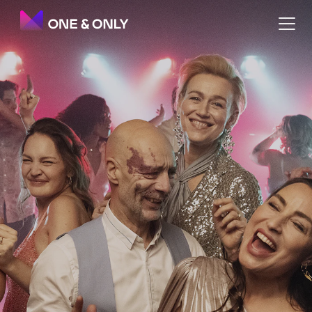
Elsk Mig I Nat vender tilbage!