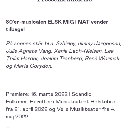
80’er-musicalen ELSK MIG I NAT vender
tilbage!
På scenen står bl.a. Szhirley, Jimmy Jørgensen,
Julie Agnete Vang, Xenia Lach-Nielsen, Lea
Thiim Harder, Joakim Tranberg, Renè Wormak
og Maria Corydon.
Premiere: 16. marts 2022 i Scandic
Falkoner. Herefter i Musikteatret Holstebro
fra 21. april 2022 og Vejle Musikteater fra 4.
maj 2022.