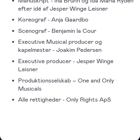
Manuskript - Ina Bruhn og Ida Maria Rydén
efter idé af Jesper Winge Leisner
Koreograf - Anja Gaardbo
Scenograf - Benjamin la Cour
Executive Musical producer og
kapelmester - Joakim Pedersen
Executive producer - Jesper Winge
Leisner
Produktionsselskab – One and Only
Musicals
Alle rettigheder - Only Rights ApS