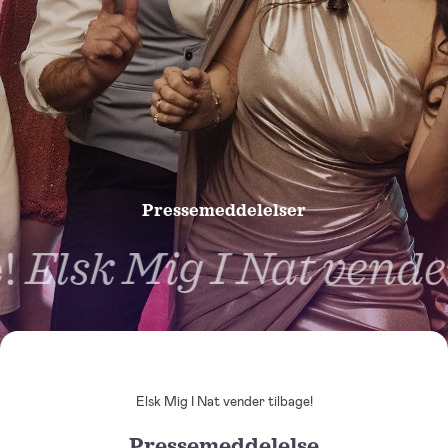
Pressemeddelelser
Elsk Mig I Nat vender
Elsk Mig I Nat vender tilbage!
Pressemeddelelse