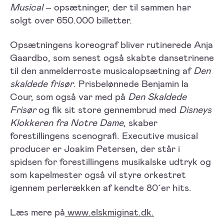
Musical
– opsætninger, der til sammen har
solgt over 650.000 billetter.
Opsætningens koreograf bliver rutinerede Anja
Gaardbo, som senest også skabte dansetrinene
til den anmelderroste musicalopsætning af
Den
skaldede frisør
. Prisbelønnede Benjamin la
Cour, som også var med på
Den Skaldede
Frisør
og fik sit store gennembrud med
Disneys
Klokkeren fra Notre Dame
, skaber
forestillingens scenografi. Executive musical
producer er Joakim Petersen, der står i
spidsen for forestillingens musikalske udtryk og
som kapelmester også vil styre orkestret
igennem perlerækken af kendte 80´er hits.
Læs mere på
www.elskmiginat.dk.