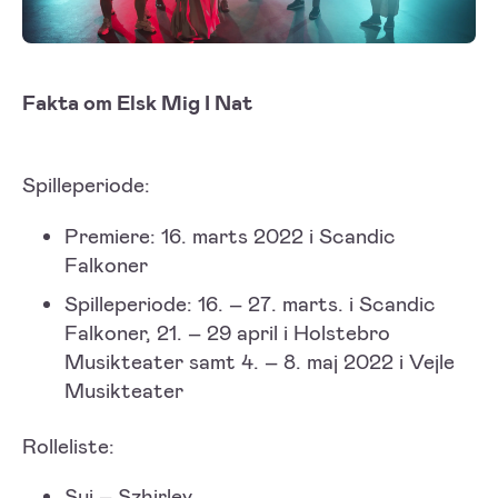
Fakta om Elsk Mig I Nat
Spilleperiode:
Premiere: 16. marts 2022 i Scandic
Falkoner
Spilleperiode: 16. – 27. marts. i Scandic
Falkoner, 21. – 29 april i Holstebro
Musikteater samt 4. – 8. maj 2022 i Vejle
Musikteater
Rolleliste:
Sui – Szhirley