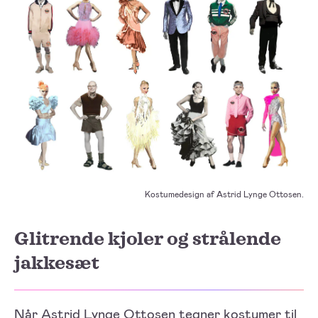
Kostumedesign af Astrid Lynge Ottosen.
Glitrende kjoler og strålende
jakkesæt
Når
Astrid Lynge Ottosen
tegner kostumer til