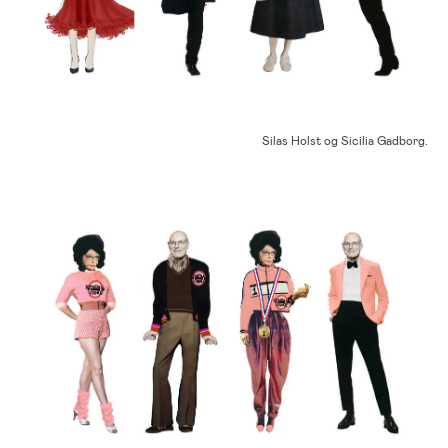
Silas Holst og Sicilia Gadborg.