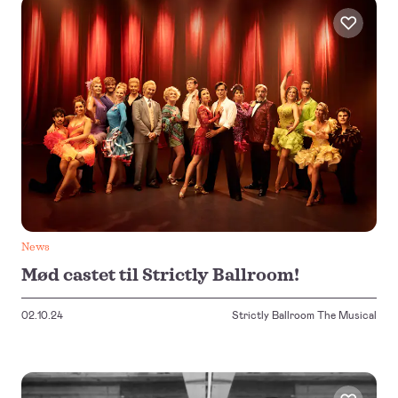
News
Mød castet til Strictly Ballroom!
02.10.24
Strictly Ballroom The Musical