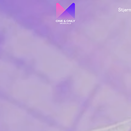
Stjer