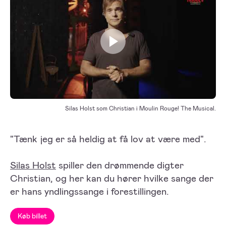
Play video
Silas Holst som Christian i Moulin Rouge! The Musical.
"Tænk jeg er så heldig at få lov at være med".
Silas Holst
spiller den drømmende digter
Christian, og her kan du hører hvilke sange der
er hans yndlingssange i forestillingen.
Køb billet