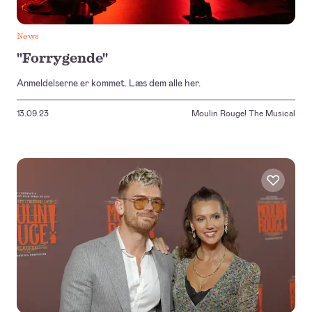
News
"Forrygende"
Anmeldelserne er kommet. Læs dem alle her.
13.09.23
Moulin Rouge! The Musical