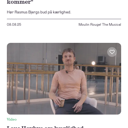
kommer"
Hør Rasmus Bjergs bud på kærlighed.
08.08.25
Moulin Rouge! The Musical
Video