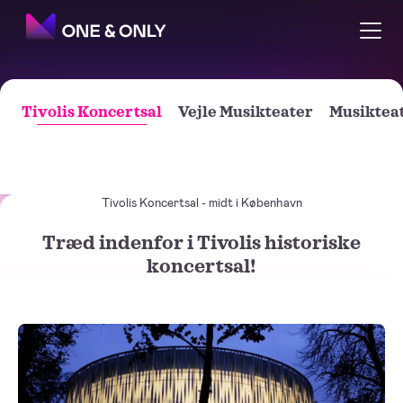
Tivolis Koncertsal
Vejle Musikteater
Musikteat
Tivolis Koncertsal
Tivolis Koncertsal - midt i København
Træd indenfor i Tivolis historiske
koncertsal!