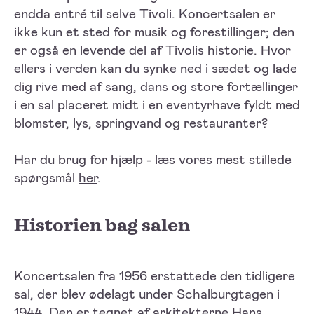
endda entré til selve Tivoli. Koncertsalen er
ikke kun et sted for musik og forestillinger; den
er også en levende del af Tivolis historie. Hvor
ellers i verden kan du synke ned i sædet og lade
dig rive med af sang, dans og store fortællinger
i en sal placeret midt i en eventyrhave fyldt med
blomster, lys, springvand og restauranter?
Har du brug for hjælp - læs vores mest stillede
spørgsmål
her
.
Historien bag salen
Koncertsalen fra 1956 erstattede den tidligere
sal, der blev ødelagt under Schalburgtagen i
1944. Den er tegnet af arkitekterne Hans