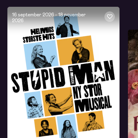
16 september 2026
-
18 november
2026