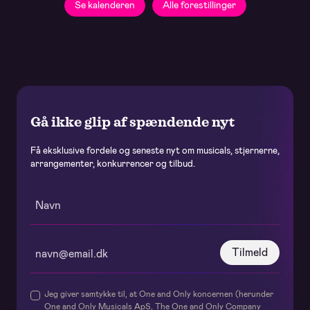
Se kalenderen
Alle forestillinger
Gå ikke glip af spændende nyt
Få eksklusive fordele og seneste nyt om musicals, stjernerne,
arrangementer, konkurrencer og tilbud.
Tilmeld
Jeg giver samtykke til, at One and Only koncernen (herunder
One and Only Musicals ApS, The One and Only Company