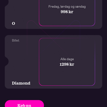
Fredag, lørdag og søndag
998 kr
O
Billet
Alle dage
1298 kr
Diamond
Køb nu