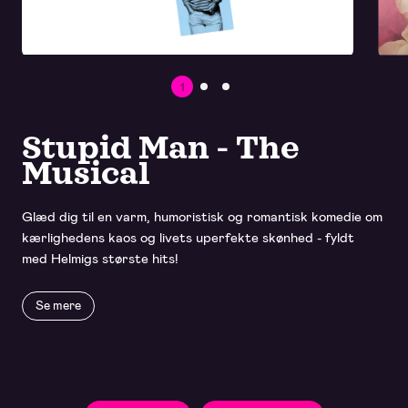
1
2
3
Stupid Man - The
Musical
Glæd dig til en varm, humoristisk og romantisk komedie om
kærlighedens kaos og livets uperfekte skønhed - fyldt
med Helmigs største hits!
Se mere