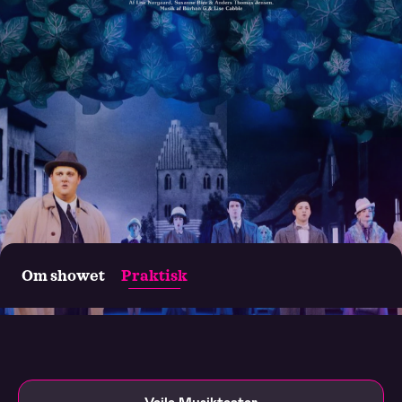
Om showet
Praktisk
Matador
Vejle Musikteater