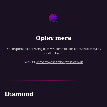
Oplev mere
Er I en personaleforening eller virksomhed, der er interesseret i et
godt tilbud?
Skriv til:
erhverv@oneandonlymusicals.dk
.
Diamond