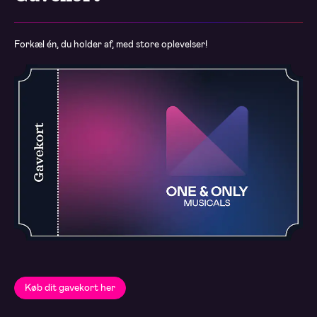
Forkæl én, du holder af, med store oplevelser!
Køb dit gavekort her