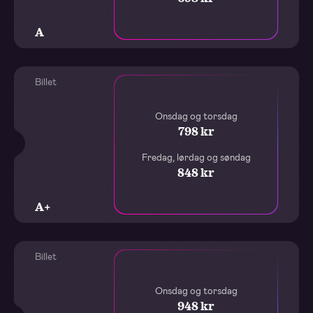
A
Billet
Onsdag og torsdag
798 kr
Fredag, lørdag og søndag
848 kr
A+
Billet
Onsdag og torsdag
948 kr