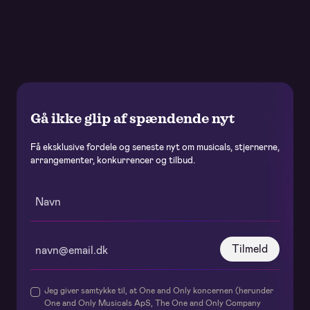
Gå ikke glip af spændende nyt
Få eksklusive fordele og seneste nyt om musicals, stjernerne,
arrangementer, konkurrencer og tilbud.
Tilmeld
Jeg giver samtykke til, at One and Only koncernen (herunder
One and Only Musicals ApS, The One and Only Company