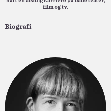
haft en alsidig karriere på både teater,
film og tv.
Biografi