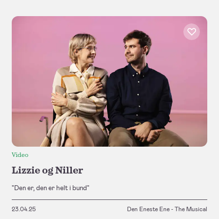
Video
Lizzie og Niller
"Den er, den er helt i bund"
23.04.25
Den Eneste Ene - The Musical