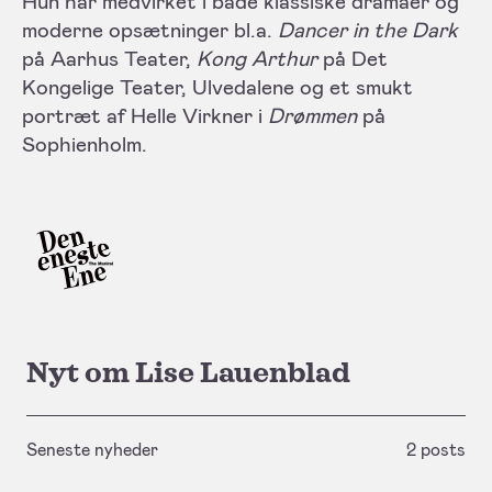
Hun har medvirket i både klassiske dramaer og
moderne opsætninger bl.a.
Dancer in the Dark
på Aarhus Teater,
Kong Arthur
på Det
Kongelige Teater, Ulvedalene og et smukt
portræt af Helle Virkner i
Drømmen
på
Sophienholm.
Nyt om Lise Lauenblad
Seneste nyheder
2 posts