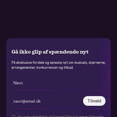
Gå ikke glip af spændende nyt
Få eksklusive fordele og seneste nyt om musicals, stjernerne,
arrangementer, konkurrencer og tilbud.
Tilmeld
Jeg giver samtykke til, at One and Only koncernen (herunder