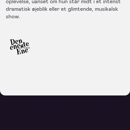
oplevelse, uanset om hun står midt i et intenst
dramatisk øjeblik eller et glimtende, musikalsk
show.