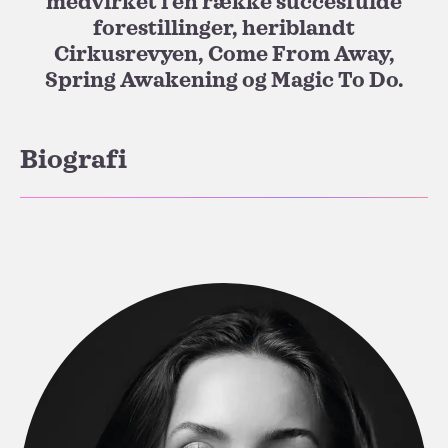
medvirket i en række succesfulde
forestillinger, heriblandt
Cirkusrevyen, Come From Away,
Spring Awakening og Magic To Do.
Biografi