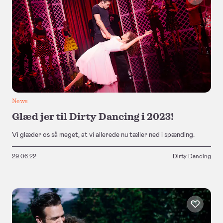
News
Glæd jer til Dirty Dancing i 2023!
Vi glæder os så meget, at vi allerede nu tæller ned i spænding.
29.06.22
Dirty Dancing