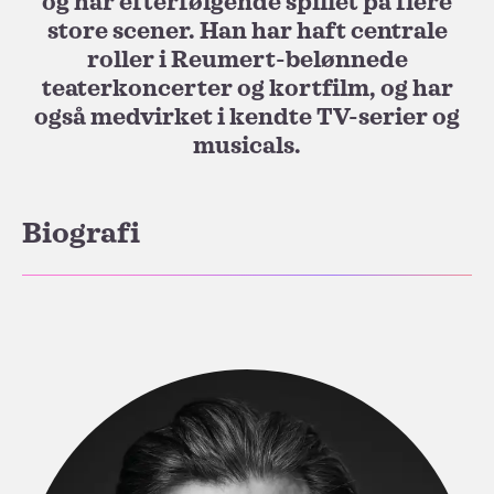
og har efterfølgende spillet på flere
store scener. Han har haft centrale
roller i Reumert-belønnede
teaterkoncerter og kortfilm, og har
også medvirket i kendte TV-serier og
musicals.
Biografi