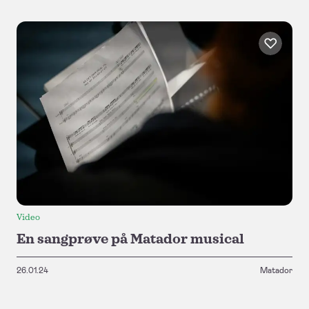
Video
En sangprøve på Matador musical
26.01.24
Matador