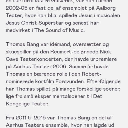
en tur forbi Østre Gasværk, var han i årene
2002-05 en fast del af ensemblet på Aalborg
Teater, hvor han bl.a. spillede Jesus i musicalen
Jesus Christ Superstar og senest har
medvirket i The Sound of Music.
Thomas Bang var idémand, oversætter og
skuespiller på den Reumert-belønnede Nick
Cave Teaterkoncerten, der havde urpremiere
på Aarhus Teater i 2006. Samme år havde
Thomas en bærende rolle i den Robert-
nominerede kortfilm Forsvunden. Efterfølgende
har Thomas spillet på mange forskellige scener,
lige fra små eksperimentalscener til Det
Kongelige Teater.
Fra 2011 til 2015 var Thomas Bang en del af
Aarhus Teaters ensemble, hvor han lagde ud