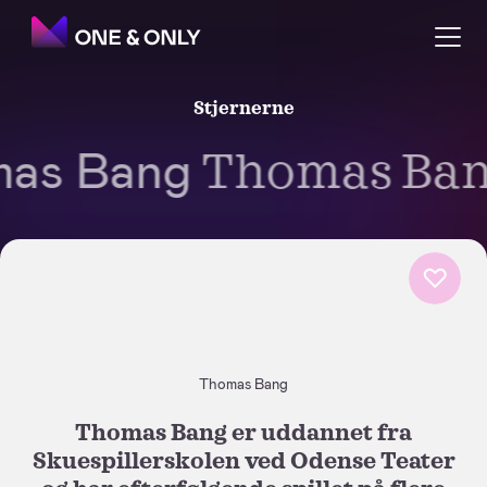
Stjernerne
s Bang
Thomas Ban
Thomas Bang
Thomas Bang er uddannet fra
Skuespillerskolen ved Odense Teater