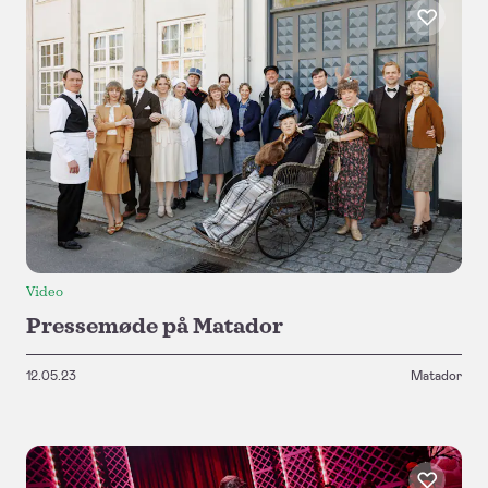
Video
Pressemøde på Matador
12.05.23
Matador