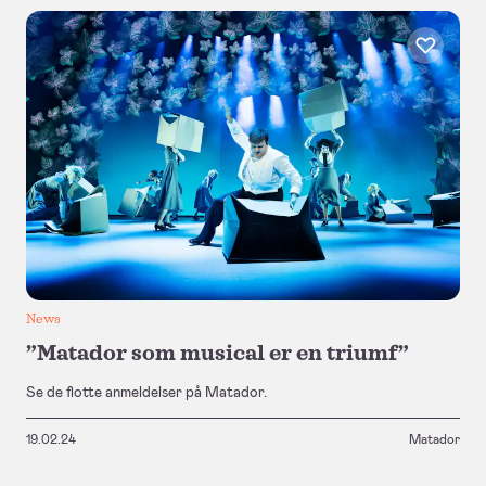
News
”Matador som musical er en triumf”
Se de flotte anmeldelser på Matador.
19.02.24
Matador