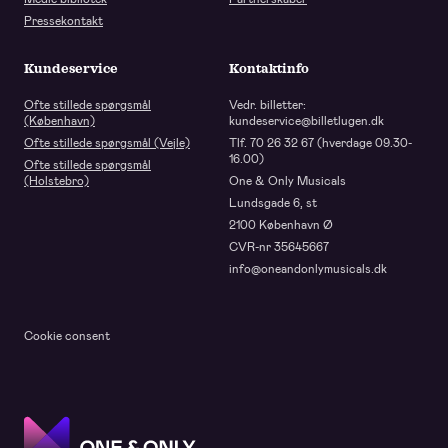
Pressekontakt
Kundeservice
Kontaktinfo
Ofte stillede spørgsmål
Vedr. billetter:
(København)
kundeservice@billetlugen.dk
Ofte stillede spørgsmål (Vejle)
Tlf. 70 26 32 67 (hverdage 09.30-
16.00)
Ofte stillede spørgsmål
(Holstebro)
One & Only Musicals
Lundsgade 6, st
2100 København Ø
CVR-nr 35645667
info@oneandonlymusicals.dk
Cookie consent