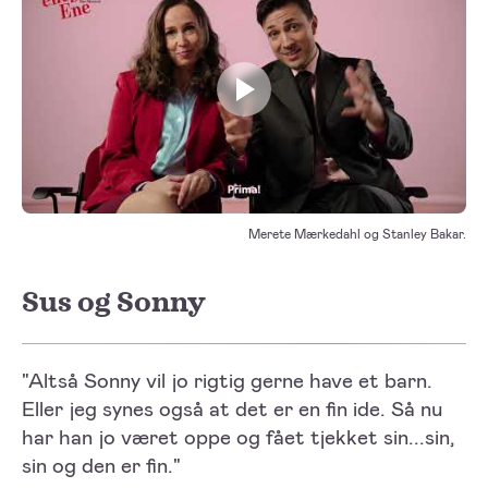
Play video
Merete Mærkedahl og Stanley Bakar.
Sus og Sonny
"Altså Sonny vil jo rigtig gerne have et barn.
Eller jeg synes også at det er en fin ide. Så nu
har han jo været oppe og fået tjekket sin...sin,
sin og den er fin."