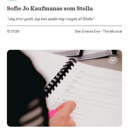
Sofie Jo Kaufmanas som Stella
"Jeg tror godt, jeg kan spejle mig i noget af Stella"
13.01.26
Den Eneste Ene - The Musical