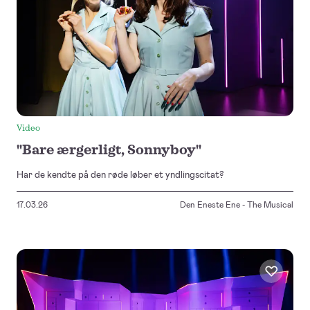
Video
"Bare ærgerligt, Sonnyboy"
Har de kendte på den røde løber et yndlingscitat?
17.03.26
Den Eneste Ene - The Musical