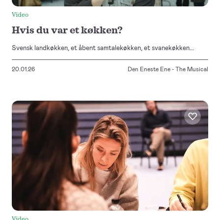
Video
Hvis du var et køkken?
Svensk landkøkken, et åbent samtalekøkken, et svanekøkken...
20.01.26
Den Eneste Ene - The Musical
Video