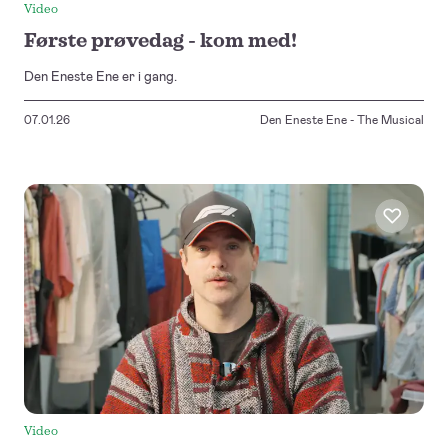
Video
Første prøvedag - kom med!
Den Eneste Ene er i gang.
07.01.26
Den Eneste Ene - The Musical
Video