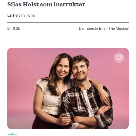
Silas Holst som instruktør
En helt ny rolle.
24.11.25
Den Eneste Ene - The Musical
Video