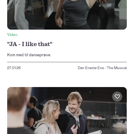
Video
"JA - I like that"
Kom med til danseprøve.
27.01.26
Den Eneste Ene - The Musical