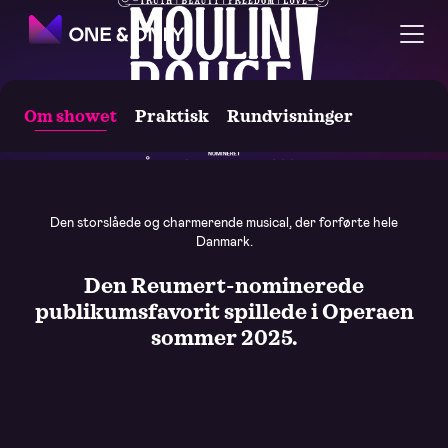
Om showet
Praktisk
Rundvisninger
Moulin Rouge! The Musical
Den storslåede og charmerende musical, der forførte hele
Danmark.
Den Reumert-nominerede
publikumsfavorit spillede i Operaen
sommer 2025.