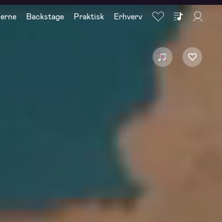
nerne
Backstage
Praktisk
Erhverv