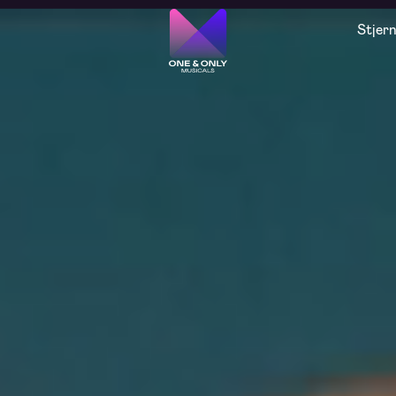
Stjer