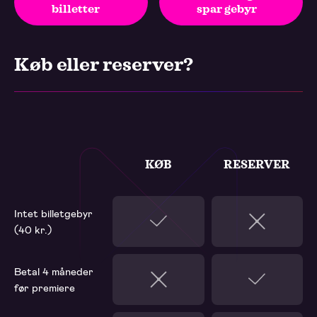
billetter
spar gebyr
Køb eller reserver?
KØB
RESERVER
Intet billetgebyr
(40 kr.)
Betal 4 måneder
før premiere