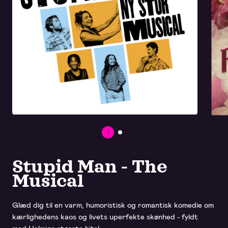
1
2
Stupid Man - The
Musical
Glæd dig til en varm, humoristisk og romantisk komedie om
kærlighedens kaos og livets uperfekte skønhed - fyldt