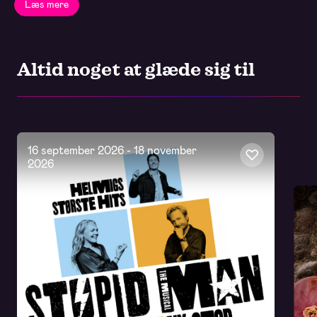
Læs mere
Altid noget at glæde sig til
16 september 2026
-
18 november
2026