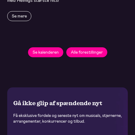
med Helmigs største hits!
Se mere
Se kalenderen
Alle forestillinger
Gå ikke glip af spændende nyt
Få eksklusive fordele og seneste nyt om musicals, stjernerne,
arrangementer, konkurrencer og tilbud.