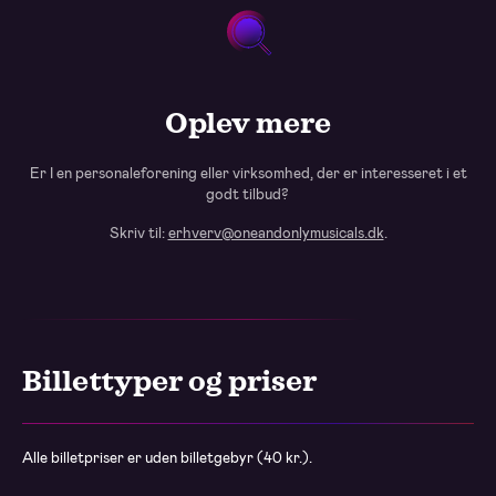
Oplev mere
Er I en personaleforening eller virksomhed, der er interesseret i et
godt tilbud?
Skriv til:
erhverv@oneandonlymusicals.dk
.
Billettyper og priser
Alle billetpriser er uden billetgebyr (40 kr.).