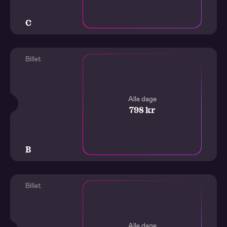
C
Billet
Alle dage
798 kr
B
Billet
Alle dage