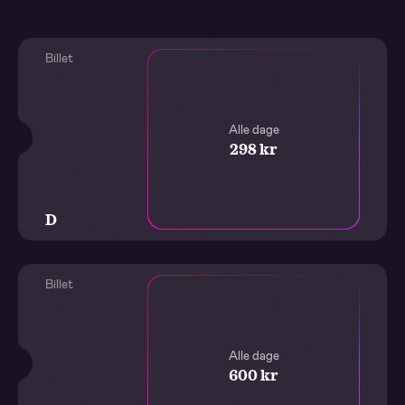
Billet
Alle dage
298 kr
D
Billet
Alle dage
600 kr