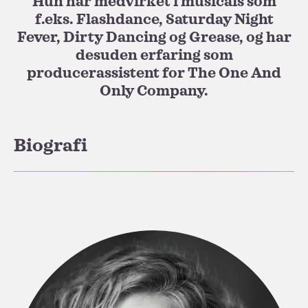
Hun har medvirket i musicals som
f.eks. Flashdance, Saturday Night
Fever, Dirty Dancing og Grease, og har
desuden erfaring som
producerassistent for The One And
Only Company.
Biografi