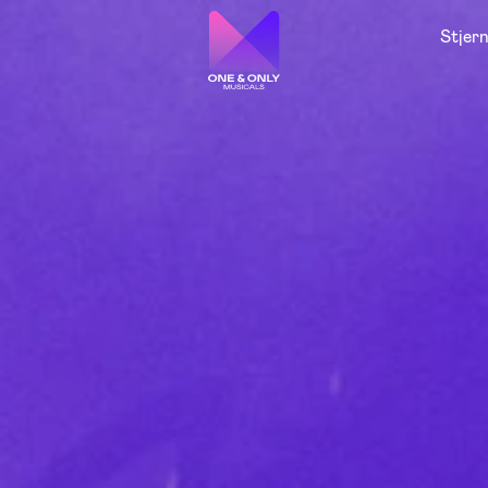
Stjer