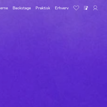
nerne
Backstage
Praktisk
Erhverv